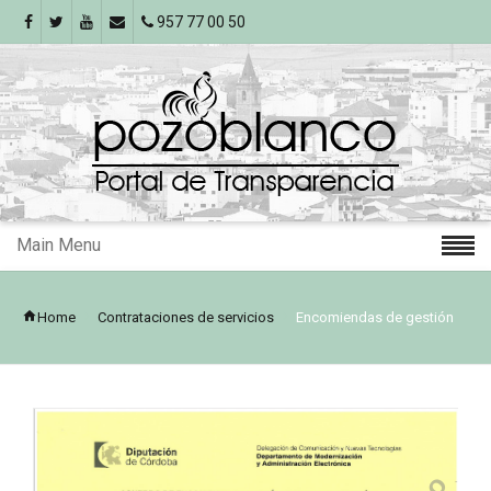
957 77 00 50
Main Menu
Home
Contrataciones de servicios
Encomiendas de gestión