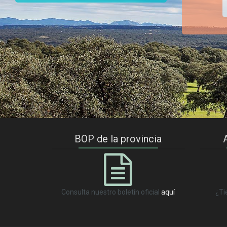
BOP de la provincia
Consulta nuestro boletín oficial
aquí
¿Ti