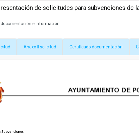
presentación de solicitudes para subvenciones de l
a documentación e información.
icitud
Anexo II solicitud
Certificado documentación
C