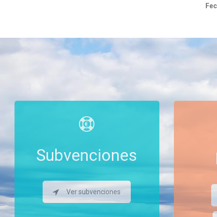
Fec
c
Subvenciones
Ver subvenciones