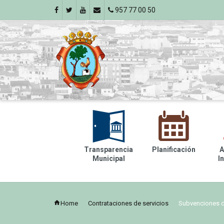
957 77 00 50
A
E
Transparencia
Planificación
A
Municipal
I
Home
Contrataciones de servicios
Subvenciones de