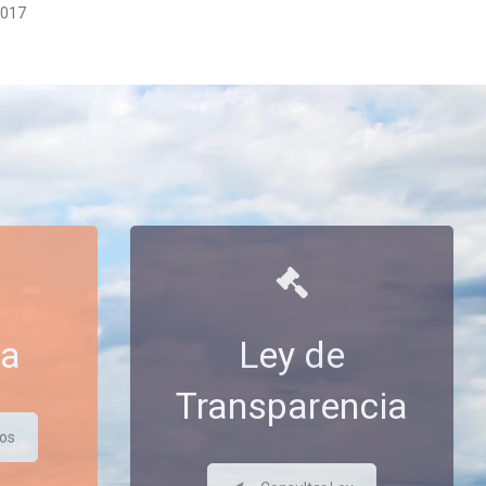
2017
ta
Ley de
Transparencia
tos