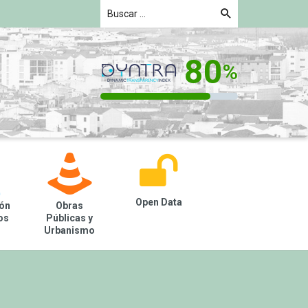
Buscar
V
e
Open Data
ión
Obras
os
Públicas y
Urbanismo