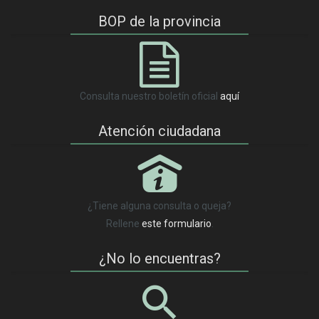
BOP de la provincia
Consulta nuestro boletín oficial
aquí
Atención ciudadana
P
¿Tiene alguna consulta o queja?
Rellene
este formulario
.
¿No lo encuentras?