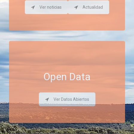
Ver noticias
Actualidad
Open Data
Ver Datos Abiertos