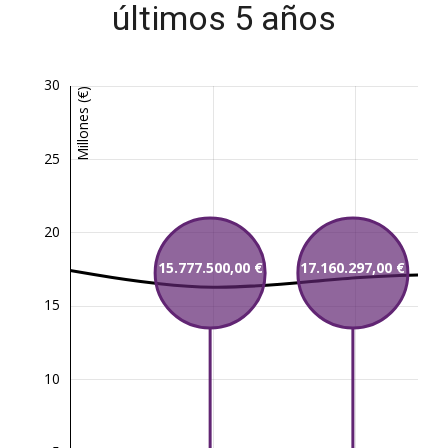
últimos 5 años
30
Millones (€)
25
20
15.777.500,00 €
17.160.297,00 €
15
10