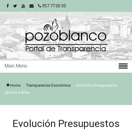
957 77 00 50
Main Menu
Home
Transparencia Económica
Evolución Presupuestos
últimos 5 años
Evolución Presupuestos