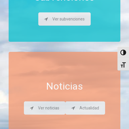
Ver subvenciones
Altern
Alter
Noticias
Ver noticias
Actualidad