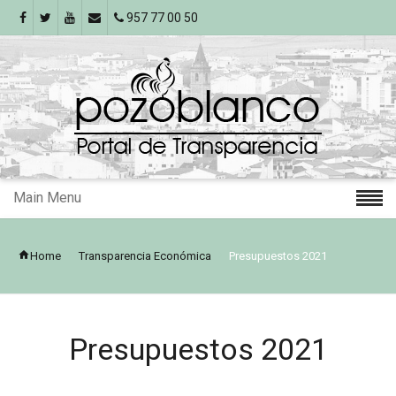
957 77 00 50
Main Menu
Home
Transparencia Económica
Presupuestos 2021
Presupuestos 2021