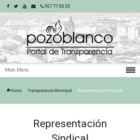
957 77 00 50
Main Menu
Home
Transparencia Municipal
Representación Sindical
Representación
Sindical